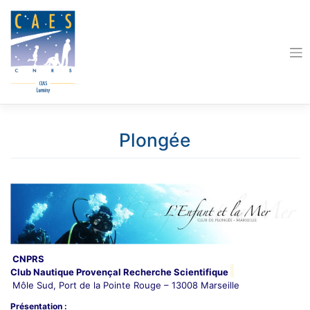
Skip
to
content
Plongée
CNPRS
Club Nautique Provençal Recherche Scientifique
Môle Sud, Port de la Pointe Rouge – 13008 Marseille
Présentation :