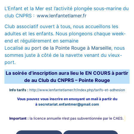
L’Enfant et la Mer est l’activité plongée sous-marine du
club CNPRS :
www.lenfantetlamer.fr
Club associatif ouvert à tous, nous accueillons les
adultes et les enfants. Nous plongeons chaque week-
end et régulièrement en semaine
Localisé au
port de la Pointe Rouge à Marseille
, nous
sommes juste à côté de la navette venant du vieux-
port.
La soirée d’inscription aura lieu le EN COURS à partir
de au Club du CNPRS – Pointe Rouge
Info tarifs :
http://www.lenfantetlamer.fr/index.php/tarifs-et-adhesion
Vous pouvez vous inscrire en envoyant un mail à partir du
à
secretariat.enfantmer@gmail.com
Important :
la licence annuelle n’est pas subventionnée par le CAES.